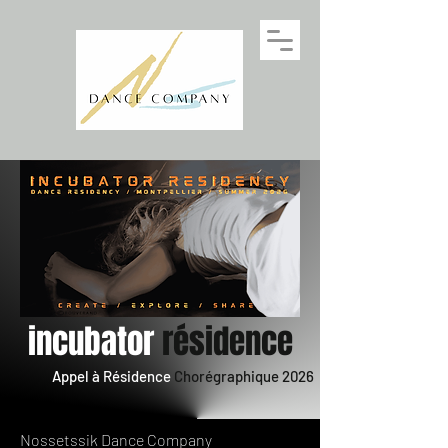
incubator
résidence
Appel à Résidence
Chorégraphique 2026
Nossetssik Dance Company