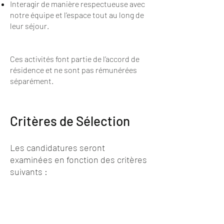
Interagir de manière respectueuse avec
notre équipe et l’espace tout au long de
leur séjour.
Ces activités font partie de l’accord de
résidence et ne sont pas rémunérées
séparément.
Critères de Sélection
Les candidatures seront
examinées en fonction des critères
suivants :
Clarté et cohérence artistique du
projet proposé
Pertinence de la résidence par