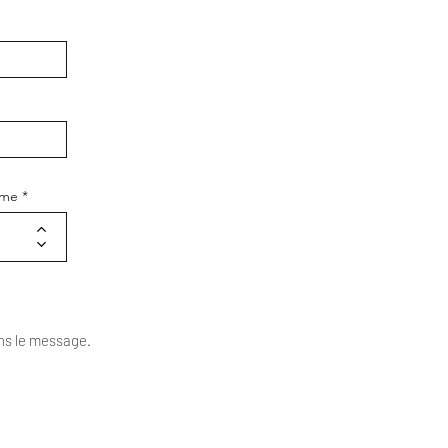
ime
ans le message.