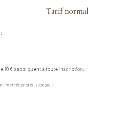
Tarif normal
 :
e 10 € s’appliquent à toute inscription.
et intermittents du spectacle