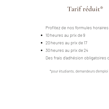
Tarif réduit*
Profitez de nos formules horaires
10 heures au prix de 9
20 heures au prix de 17
30 heures au prix de 24
Des frais d’adhésion obligatoires d
*pour étudiants, demandeurs d'emploi 