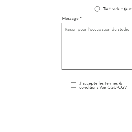
Tarif réduit (justi
Message
J'accepte les termes &
conditions
Voir CGU-CGV