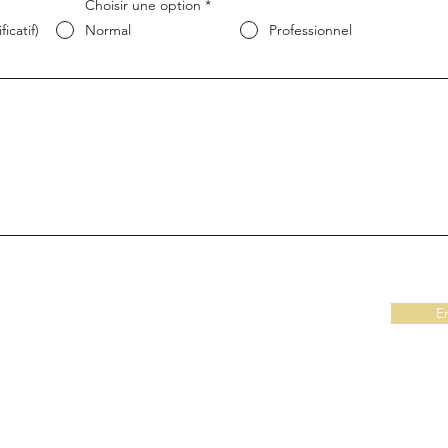
Choisir une option
*
ficatif)
Normal
Professionnel
E