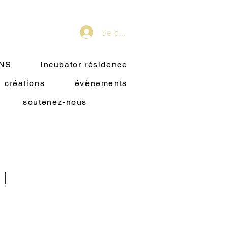
Se connecter
ONS
incubator résidence
créations
évènements
soutenez-nous