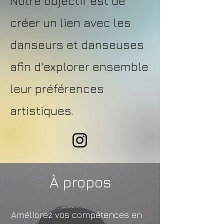
Notre objectif est de
créer un lien avec les
danseurs et danseuses
afin d'explorer ensemble
leur préférences
artistiques.
​À propos
Améliorez vos compétences en