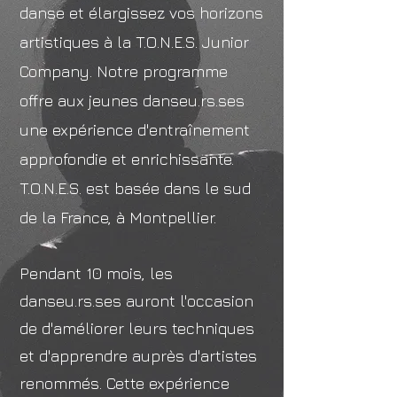
danse et élargissez vos horizons
artistiques à la T.O.N.E.S. Junior
Company.
Notre programme
offre aux jeunes danseu.rs.ses
une expérience d'entraînement
approfondie et enrichissante.
T.O.N.E.S. est basée dans le sud
de la France, à Montpellier.
Pendant 10 mois, les
danseu.rs.ses auront l'occasion
de d'améliorer leurs techniques
et d'apprendre auprès d'artistes
renommés. Cette expérience