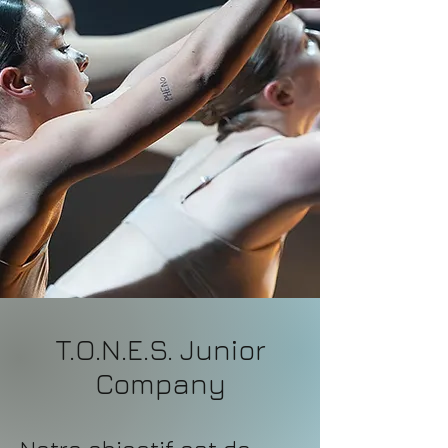
T.O.N.E.S. Junior
Company