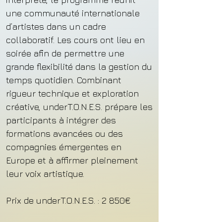
une communauté internationale
d’artistes dans un cadre
collaboratif. Les cours ont lieu en
soirée afin de permettre une
grande flexibilité dans la gestion du
temps quotidien. Combinant
rigueur technique et exploration
créative, underT.O.N.E.S. prépare les
participants à intégrer des
formations avancées ou des
compagnies émergentes en
Europe et à affirmer pleinement
leur voix artistique.
​Prix de underT.O.N.E.S. : 2 850€