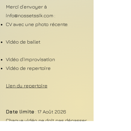
Merci d’envoyer à
info@nossetssik.com
:
CV avec une photo récente.
Vidéo de ballet
Vidéo d’improvisation
Vidéo de repertoire
Lien du repertoire
Date limite
: 17 Août 2026
Chaque vidéo ne doit pas dépasser
2 minutes, avec des liens vers