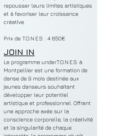
repousser leurs limites artistiques
et à favoriser leur croissance
créative.
​Prix de T.O.N.E.S. : 4 850€
JOIN IN
Le programme underT.O.N.E.S. à
Montpellier est une formation de
danse de 9 mois destinée aux
jeunes danseurs souhaitant
développer leur potentiel
artistique et professionnel. Offrant
une approche axée sur la
conscience corporelle, la créativité
et la singularité de chaque
interprète, le programme réunit