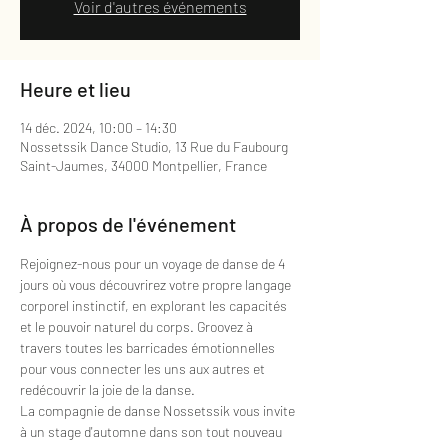
Voir d'autres événements
Heure et lieu
14 déc. 2024, 10:00 – 14:30
Nossetssik Dance Studio, 13 Rue du Faubourg
Saint-Jaumes, 34000 Montpellier, France
À propos de l'événement
Rejoignez-nous pour un voyage de danse de 4 
jours où vous découvrirez votre propre langage 
corporel instinctif, en explorant les capacités 
et le pouvoir naturel du corps. Groovez à 
travers toutes les barricades émotionnelles 
pour vous connecter les uns aux autres et 
redécouvrir la joie de la danse.
La compagnie de danse Nossetssik vous invite 
à un stage d'automne dans son tout nouveau 